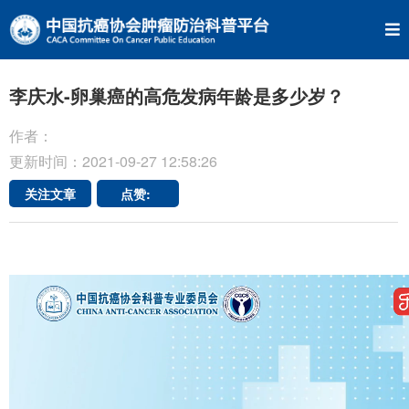
李庆水-卵巢癌的高危发病年龄是多少岁？
作者：
更新时间：2021-09-27 12:58:26
关注文章
点赞: