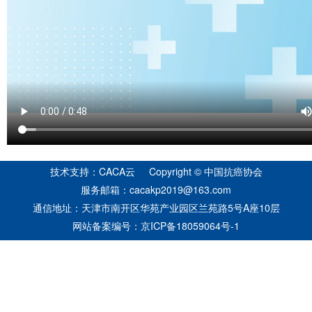
技术支持：CACA云 Copyright © 中国抗癌协会
服务邮箱：cacakp2019@163.com
通信地址：天津市南开区华苑产业园区兰苑路5号A座10层
网站备案编号：
京ICP备18059064号-1