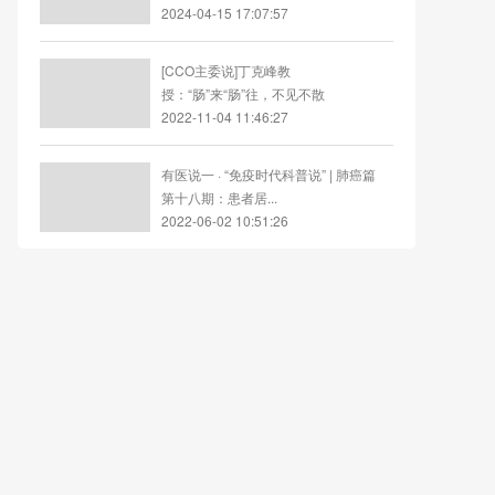
2024-04-15 17:07:57
[CCO主委说]丁克峰教
授：“肠”来“肠”往，不见不散
2022-11-04 11:46:27
有医说一 · “免疫时代科普说” | 肺癌篇
第十八期：患者居...
2022-06-02 10:51:26