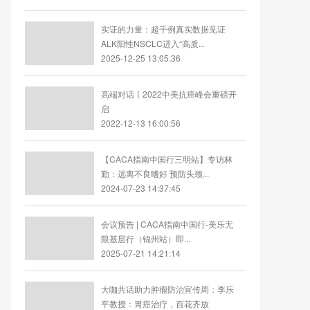
实证的力量：超千例真实数据见证
ALK阳性NSCLC进入“高质...
2025-12-25 13:05:36
高端对话丨2022中美抗癌峰会重磅开
启
2022-12-13 16:00:56
【CACA指南中国行三明站】专访林
勤：远离不良嗜好 预防头颈...
2024-07-23 14:37:45
会议预告 | CACA指南中国行-美乐无
限基层行（锦州站）即...
2025-07-21 14:21:14
大咖共话助力肿瘤防治宣传周：李乐
平教授：胃癌治疗，百花齐放