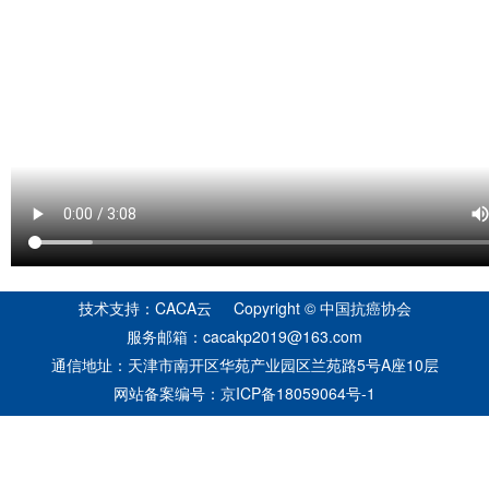
技术支持：CACA云 Copyright © 中国抗癌协会
服务邮箱：cacakp2019@163.com
通信地址：天津市南开区华苑产业园区兰苑路5号A座10层
网站备案编号：
京ICP备18059064号-1