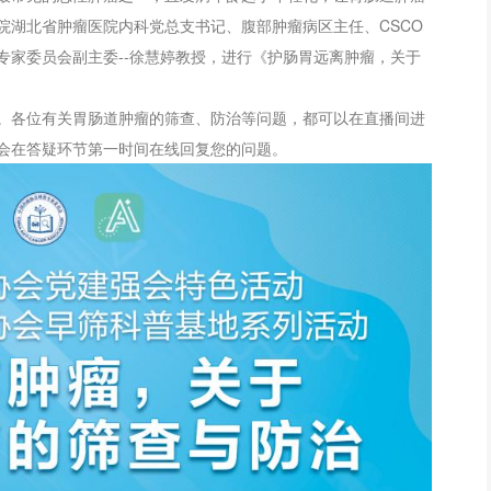
院湖北省肿瘤医院内科党总支书记、腹部肿瘤病区主任、CSCO
专家委员会副主委--徐慧婷教授，进行《护肠胃远离肿瘤，关于
。各位有关胃肠道肿瘤的筛查、防治等问题，都可以在直播间进
会在答疑环节第一时间在线回复您的问题。