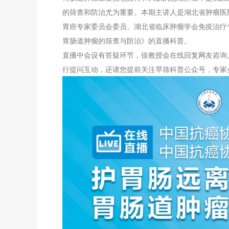
的筛查和防治尤为重要。本期主讲人是湖北省肿瘤医
胃癌专家委员会委员、湖北省临床肿瘤学会免疫治疗
胃肠道肿瘤的筛查与防治》的直播科普。
直播中会设有答疑环节，徐教授会在线回复网友咨询
行提问互动，还请您提前关注早筛科普公众号，专家