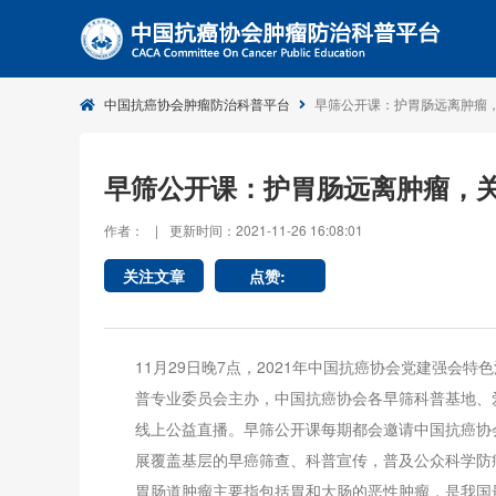
中国抗癌协会肿瘤防治科普平台
早筛公开课：护胃肠远离肿瘤
早筛公开课：护胃肠远离肿瘤，
作者：
|
更新时间：2021-11-26 16:08:01
关注文章
点赞:
11月29日晚7点，2021年中国抗癌协会党建强会
普专业委员会主办，中国抗癌协会各早筛科普基地、
线上公益直播。早筛公开课每期都会邀请中国抗癌协
展覆盖基层的早癌筛查、科普宣传，普及公众科学防
胃肠道肿瘤主要指包括胃和大肠的恶性肿瘤，是我国