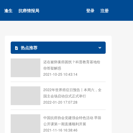
逢生
抗癌情报局
登录
注册
热点推荐
还在被卵巢癌困扰？科普教育基地给
你答疑解惑
2021-10-25 10:43:14
2022年世界癌症日预告丨本周六，全
国主会场启动仪式正式举行
2022-01-20 17:07:28
中国抗癌协会党建强会特色活动 早筛
公开课第一期直播顺利开展
2021-11-16 16:38:46