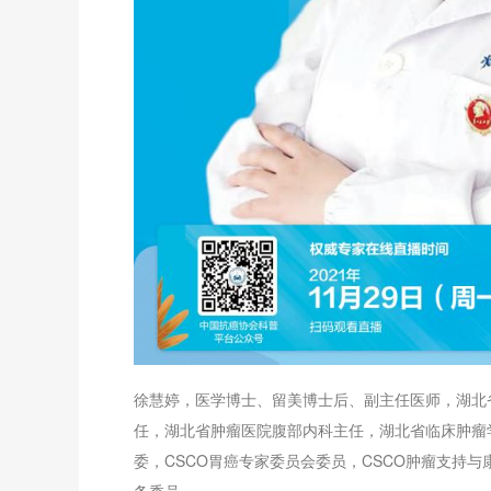
徐慧婷，医学博士、留美博士后、副主任医师，湖北
任，湖北省肿瘤医院腹部内科主任，湖北省临床肿瘤
委，CSCO胃癌专家委员会委员，CSCO肿瘤支持