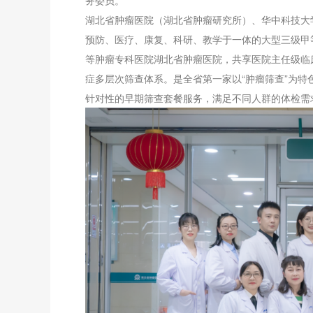
务委员。
湖北省肿瘤医院（湖北省肿瘤研究所）、华中科技大
预防、医疗、康复、科研、教学于一体的大型三级甲
等肿瘤专科医院湖北省肿瘤医院，共享医院主任级临
症多层次筛查体系。是全省第一家以“肿瘤筛查”为
针对性的早期筛查套餐服务，满足不同人群的体检需