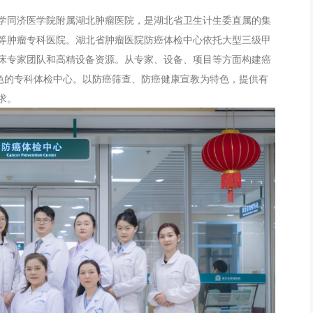
学同济医学院附属湖北肿瘤医院，是湖北省卫生计生委直属的集
等肿瘤专科医院。湖北省肿瘤医院防癌体检中心依托大型三级甲
床专家团队和高精设备资源。从专家、设备、项目等方面构建癌
特色的专科体检中心。以防癌筛查、防癌健康宣教为特色，提供有
求。