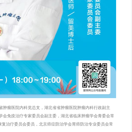
省肿瘤医院内科党总支，湖北省省肿瘤医院肿瘤内科行政副主
学会免疫治疗专家委员会副主委，湖北省临床肿瘤学会青委会常
与康复治疗委员会委员，北京癌症防治学会胃癌防治专业委员会常