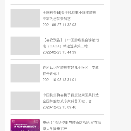
全国科普日|关于晚期非小细胞肺癌，
专家为您答疑解惑
2021-09-27 11:32:03
【会议预告】｜中国肿瘤整合诊治指
南（CACA）精读巡讲第二站...
2022-02-23 15:44:39
你所认识的肺癌有好几个误区，支教
授告诉你！
2021-10-08 13:31:01
中国抗癌协会携手百度健康医典打造
全国肿瘤权威专家科普工程，合...
2020-12-02 15:09:46
重磅！“清华控烟与肺癌防治论坛”在清
华大学隆重召开