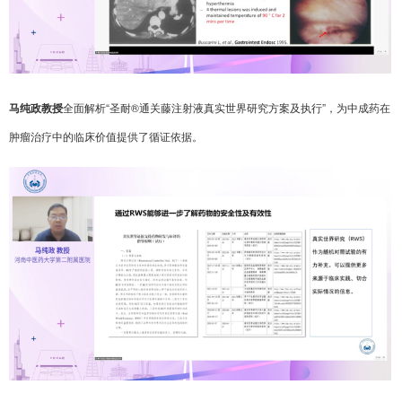
马纯政教授
全面解析“圣耐®通关藤注射液真实世界研究方案及执行”，为中成药在
肿瘤治疗中的临床价值提供了循证依据。