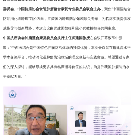
委员会、中国抗癌协会食管肿瘤整合康复专业委员会联合主办
，聚焦“中西医结合
防治消化道肿瘤”前沿方向，汇聚国内肿瘤防治领域顶尖专家，为临床实践提供权
威指导与创新思路，本次会议由师建国教授和陈小兵教授担任共同主席。
中国抗癌协会肿瘤整合康复委员会执行主任师建国教授
在会议开幕致辞中强
调：“中西医结合是中国特色肿瘤防治体系的独特优势，本次会议旨在搭建高水平
学术交流平台，推动消化道肿瘤防治领域的理念创新与实践突破。希望通过专家
们的深入探讨，能够形成更多具有临床指导价值的共识，为提升我国肿瘤防治水
平贡献力量。”