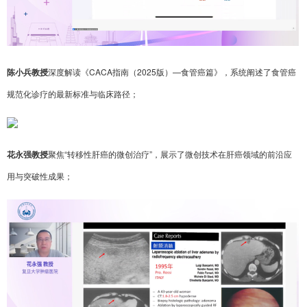
陈小兵教授
深度解读《CACA指南（2025版）—食管癌篇》，系统阐述了食管癌
规范化诊疗的最新标准与临床路径；
花永强教授
聚焦“转移性肝癌的微创治疗”，展示了微创技术在肝癌领域的前沿应
用与突破性成果；