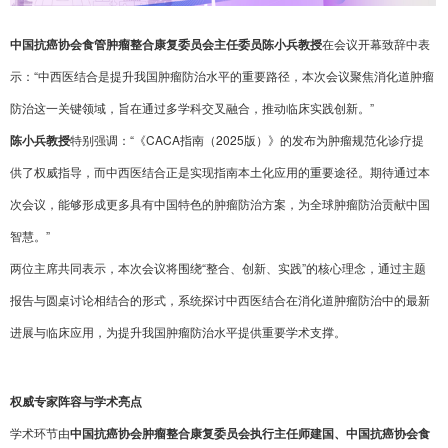
中国抗癌协会食管肿瘤整合康复委员会主任委员陈小兵教授
在会议开幕致辞中表
示：“中西医结合是提升我国肿瘤防治水平的重要路径，本次会议聚焦消化道肿瘤
防治这一关键领域，旨在通过多学科交叉融合，推动临床实践创新。”
陈小兵教授
特别强调：“《CACA指南（2025版）》的发布为肿瘤规范化诊疗提
供了权威指导，而中西医结合正是实现指南本土化应用的重要途径。期待通过本
次会议，能够形成更多具有中国特色的肿瘤防治方案，为全球肿瘤防治贡献中国
智慧。”
两位主席共同表示，本次会议将围绕“整合、创新、实践”的核心理念，通过主题
报告与圆桌讨论相结合的形式，系统探讨中西医结合在消化道肿瘤防治中的最新
进展与临床应用，为提升我国肿瘤防治水平提供重要学术支撑。
权威专家阵容与学术亮点
学术环节由
中国抗癌协会肿瘤整合康复委员会执行主任师建国、中国抗癌协会食