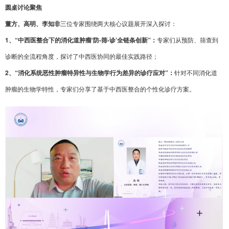
圆桌讨论聚焦
董方、高明、李知非
三位专家围绕两大核心议题展开深入探讨：
1、“中西医整合下的消化道肿瘤‘防-筛-诊’全链条创新”：
专家们从预防、筛查到
诊断的全流程角度，探讨了中西医协同的最佳实践路径；
2、“消化系统恶性肿瘤特异性与生物学行为差异的诊疗应对”：
针对不同消化道
肿瘤的生物学特性，专家们分享了基于中西医整合的个性化诊疗方案。