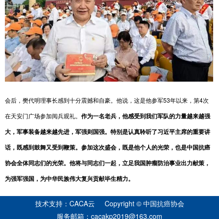
会后，樊代明理事长感到十分震撼和自豪。他说，这是他参军53年以来，第4次
在天安门广场参加阅兵观礼。
作为一名老兵，他感受到我们军队的力量越来越强
大，军事装备越来越先进，军强则国强。特别是认真聆听了习近平主席的重要讲
话，既感到鼓舞又受到鞭策。参加这次盛会，既是他个人的光荣，也是中国抗癌
协会全体同志们的光荣。他将与同志们一起，立足我国肿瘤防治事业出力献策，
为强军强国，为中华民族伟大复兴贡献毕生精力。
技术支持：CACA云 Copyright © 中国抗癌协会
服务邮箱：cacakp2019@163.com