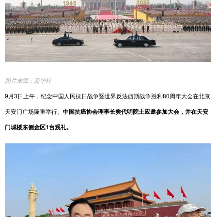
图片来源：新华社
9月3日上午，纪念中国人民抗日战争暨世界反法西斯战争胜利80周年大会在北京
天安门广场隆重举行。
中国抗癌协会理事长樊代明院士应邀参加大会，并在天安
门城楼东侧金区1台观礼。