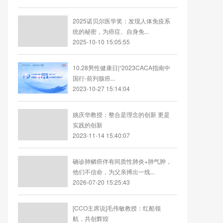
2025诺贝尔医学奖：发现人体免疫系
统的秘密，为癌症、自身免...
2025-10-10 15:05:55
10.28男性健康日|“2023CACA指南中
国行-前列腺癌...
2023-10-27 15:14:04
姚庆华教授：整合是理念的创新 更是
实践的创新
2023-11-14 15:40:07
确诊肺鳞癌伴有间质性肺炎+肺气肿，
他们不信命，为父亲搏出一线...
2026-07-20 15:25:43
[CCO主席说]毛伟敏教授：红船领
航，共创辉煌