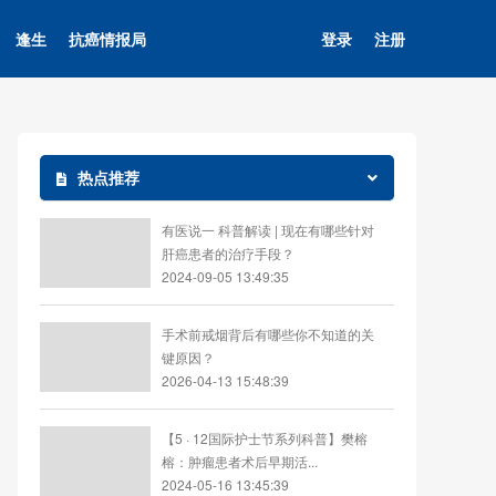
逢生
抗癌情报局
登录
注册
热点推荐
有医说一 科普解读 | 现在有哪些针对
肝癌患者的治疗手段？
2024-09-05 13:49:35
手术前戒烟背后有哪些你不知道的关
键原因？
2026-04-13 15:48:39
【5 · 12国际护士节系列科普】樊榕
榕：肿瘤患者术后早期活...
2024-05-16 13:45:39