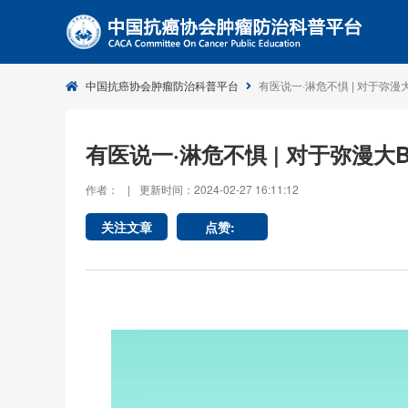
中国抗癌协会肿瘤防治科普平台
有医说一·淋危不惧 | 对于弥
有医说一·淋危不惧 | 对于弥漫
作者：
|
更新时间：2024-02-27 16:11:12
关注文章
点赞: