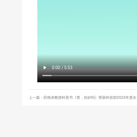
上一篇：田艳