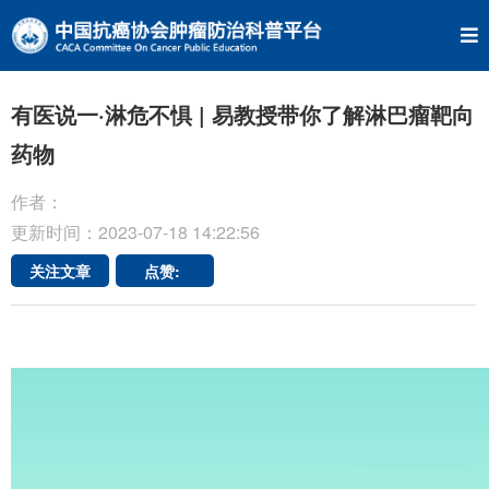
有医说一·淋危不惧 | 易教授带你了解淋巴瘤靶向
药物
作者：
更新时间：2023-07-18 14:22:56
关注文章
点赞: