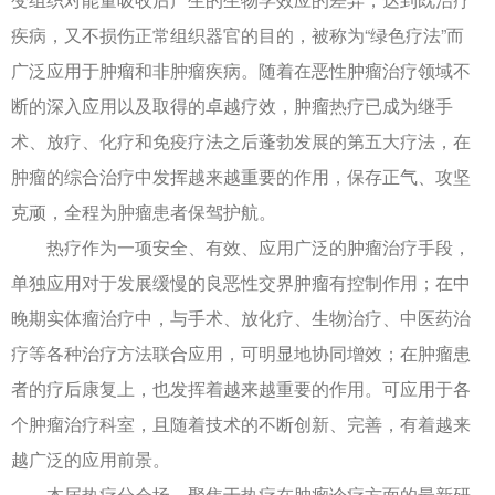
疾病，又不损伤正常组织器官的目的，被称为“绿色疗法”而
广泛应用于肿瘤和非肿瘤疾病。随着在恶性肿瘤治疗领域不
断的深入应用以及取得的卓越疗效，肿瘤热疗已成为继手
术、放疗、化疗和免疫疗法之后蓬勃发展的第五大疗法，在
肿瘤的综合治疗中发挥越来越重要的作用，保存正气、攻坚
克顽，全程为肿瘤患者保驾护航。
热疗作为一项安全、有效、应用广泛的肿瘤治疗手段，
单独应用对于发展缓慢的良恶性交界肿瘤有控制作用；在中
晚期实体瘤治疗中，与手术、放化疗、生物治疗、中医药治
疗等各种治疗方法联合应用，可明显地协同增效；在肿瘤患
者的疗后康复上，也发挥着越来越重要的作用。可应用于各
个肿瘤治疗科室，且随着技术的不断创新、完善，有着越来
越广泛的应用前景。
本届热疗分会场，聚焦于热疗在肿瘤诊疗方面的最新研