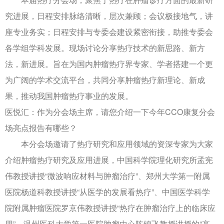
究进展，日程安排脉络清晰，层次兼顾；会议极接地气，讲
座专业务实；日程安排与专委会建设紧密衔接，助推专委会
各学组学科发展。现场讨论分享热疗技术的新思路、新方
法，新进展。旨在为国内肿瘤热疗界专家、学者搭建一个更
为广阔的学术交流平台，共同分享肿瘤热疗新理论、新成
果，推动我国肿瘤热疗事业的发展。
医悦汇：作为分会场主席，请您介绍一下今年CCO康复分会
场亮点报告有哪些？
本分会场邀请了热疗研究和应用领域的资深专家为大家
介绍肿瘤热疗研究及应用进展，中国科学院理化研究所孟宪
伟教授讲授“微波响应材料与肿瘤治疗”、郑州大学第一附属
医院杨道科教授讲授“从医学的发展看热疗”、中国医学科学
院附属肿瘤医院罗京伟教授讲授“热疗在肿瘤治疗上的临床应
用”、温州医科大学第一医院肿瘤中心陈锦飞教授讲授的“高