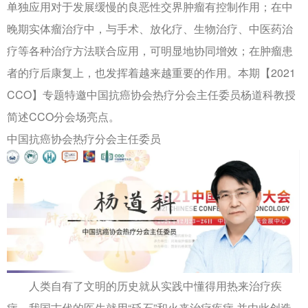
单独应用对于发展缓慢的良恶性交界肿瘤有控制作用；在中
晚期实体瘤治疗中，与手术、放化疗、生物治疗、中医药治
疗等各种治疗方法联合应用，可明显地协同增效；在肿瘤患
者的疗后康复上，也发挥着越来越重要的作用。本期【2021
CCO】专题特邀中国抗癌协会热疗分会主任委员杨道科教授
简述CCO分会场亮点。
中国抗癌协会热疗分会主任委员
人类自有了文明的历史就从实践中懂得用热来治疗疾
病。我国古代的医生就用“砭石”和火来治疗疾病,并由此创造