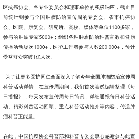
区抗癌协会、各专业委员会和理事单位的积极响应，截止目
前统计到参与全国肿瘤防治宣传周的专委会、省市抗癌协
会、医院、康复会、研究所、高校、媒体等单位1100多家，
参与的肿瘤专家5000+；组织各种肿瘤防治科普宣教和健康
传播活动场次1000+，医护工作者参与人数200,000+，预计
受益群众突破1亿人次。
为了让更多医护同仁全面深入了解今年全国肿瘤防治宣传周
科普活动详情，在宣传周期间，我们首次尝试编辑整理《每
日播报》，每天发布宣传周每日简讯，详细通报每日科普活
动、精彩科普活动回顾、重点科普活动推介等内容，传递肿
瘤科普正能量。
在此，中国抗癌协会科普部和科普专委会衷心感谢参与此宣