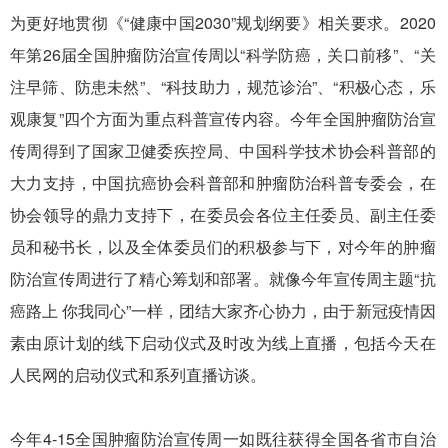
为更好地贯彻《“健康中国2030”规划纲要》相关要求。2020
年第26届全国肿瘤防治宣传周以“科学防癌，关口前移”、“关
注早筛、防患未然”、“科技助力，规范诊治”、“积极心态，乐
观康复”四个方面为重点科普宣传内容。今年全国肿瘤防治宣
传周得到了国家卫健委疾控局、中国科学技术协会科普部的
大力支持，中国抗癌协会科普部和肿瘤防治科普专委会，在
协会领导的鼎力支持下，在委员会各位主任委员、副主任委
员和秘书长，以及全体委员们的积极参与下，对今年的肿瘤
防治宣传周进行了精心筹划和部署。就像今年宣传周主题“抗
癌路上 你我同心”一样，团结大家齐心协力，由于新冠疫情因
素由原计划的线下启动仪式及时改为线上直播，包括今天在
人民网的启动仪式和系列直播访谈。
今年4-15全国肿瘤防治宣传周一如既往获得全国各省市自治