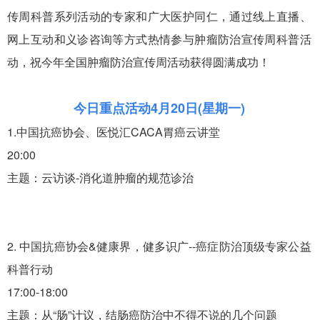
传周科普系列活动的专家和广大医护同仁，通过线上直播、
网上互动和义诊咨询等方式热情参与肿瘤防治宣传周科普活
动，祝今年全国肿瘤防治宣传周活动获得圆满成功！
今日重点活动
4月20日(星期一)
1.中国抗癌协会、医悦汇CACA胃癌云讲堂
20:00
主题：云访谈-消化道肿瘤的规范诊治
2. 中国抗癌协会&健康界，健多识广--癌症防治顶级专家公益
科普行动
17:00-18:00
主题：从“肠”计议，结肠癌防治中不得不说的几个问题