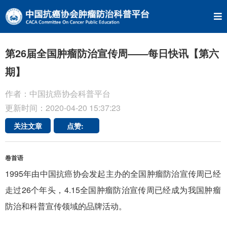
第26届全国肿瘤防治宣传周——每日快讯【第六
期】
作者：中国抗癌协会科普平台
更新时间：2020-04-20 15:37:23
关注文章
点赞:
卷首语
1995年由中国抗癌协会发起主办的全国肿瘤防治宣传周已经
走过26个年头，4.15全国肿瘤防治宣传周已经成为我国肿瘤
防治和科普宣传领域的品牌活动。