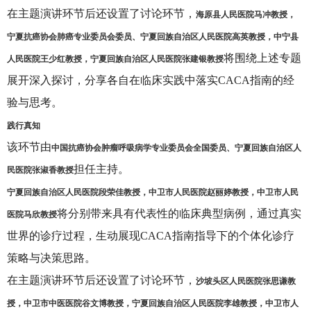
在主题演讲环节后还设置了讨论环节，
海原县人民医院马冲教授，
宁夏抗癌协会肺癌专业委员会委员、宁夏回族自治区人民医院高英教授，中宁县
人民医院王少红教授，宁夏回族自治区人民医院张建银教授
将围绕上述专题
展开深入探讨，分享各自在临床实践中落实CACA指南的经
验与思考。
践行真知
该环节由
中国抗癌协会肿瘤呼吸病学专业委员会全国委员、宁夏回族自治区人
民医院张淑香教授
担任主持。
宁夏回族自治区人民医院段荣佳教授，中卫市人民医院赵丽婷教授，中卫市人民
医院马欣教授
将分别带来具有代表性的临床典型病例，通过真实
世界的诊疗过程，生动展现CACA指南指导下的个体化诊疗
策略与决策思路。
在主题演讲环节后还设置了讨论环节，
沙坡头区人民医院张思谦教
授，中卫市中医医院谷文博教授，宁夏回族自治区人民医院李雄教授，中卫市人