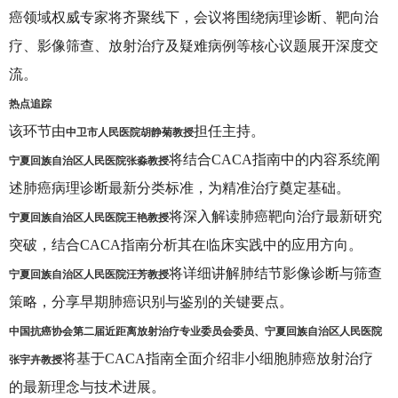
癌领域权威专家将齐聚线下，会议将围绕病理诊断、靶向治
疗、影像筛查、放射治疗及疑难病例等核心议题展开深度交
流。
热点追踪
该环节由
中卫市人民医院胡静菊教授
担任主持。
宁夏回族自治区人民医院张淼教授
将结合CACA指南中的内容系统阐
述肺癌病理诊断最新分类标准，为精准治疗奠定基础。
宁夏回族自治区人民医院王艳教授
将深入解读肺癌靶向治疗最新研究
突破，结合CACA指南分析其在临床实践中的应用方向。
宁夏回族自治区人民医院汪芳教授
将详细讲解肺结节影像诊断与筛查
策略，分享早期肺癌识别与鉴别的关键要点。
中国抗癌协会第二届近距离放射治疗专业委员会委员、宁夏回族自治区人民医院
张宇卉教授
将基于CACA指南全面介绍非小细胞肺癌放射治疗
的最新理念与技术进展。