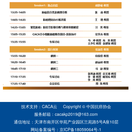
技术支持：CACA云 Copyright © 中国抗癌协会
服务邮箱：cacakp2019@163.com
通信地址：天津市南开区华苑产业园区兰苑路5号A座10层
网站备案编号：
京ICP备18059064号-1